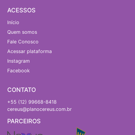
ACESSOS
Início
Quem somos
Fale Conosco
Acessar plataforma
Instagram
Facebook
CONTATO
+55 (12) 99668-8418
cereus@planocereus.com.br
PARCEIROS