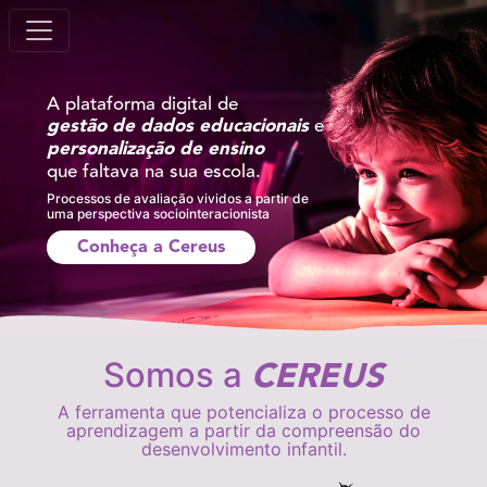
A plataforma digital de
e
gestão de dados educacionais
personalização de ensino
que faltava na sua escola.
Processos de avaliação vividos a partir de
uma perspectiva sociointeracionista
Conheça a Cereus
Somos a
CEREUS
A ferramenta que potencializa o processo de
aprendizagem a partir da compreensão do
desenvolvimento infantil.