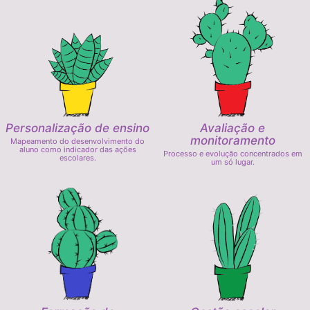
Personalização de ensino
Avaliação e
monitoramento
Mapeamento do desenvolvimento do
aluno como indicador das ações
Processo e evolução concentrados em
escolares.
um só lugar.